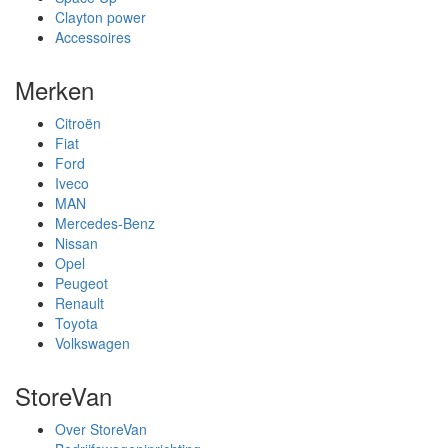
Clayton power
Accessoires
Merken
Citroën
Fiat
Ford
Iveco
MAN
Mercedes-Benz
Nissan
Opel
Peugeot
Renault
Toyota
Volkswagen
StoreVan
Over StoreVan