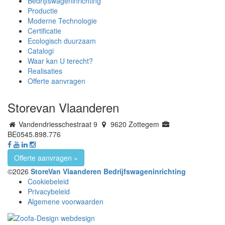
Bedrijfswageninrichting
Productie
Moderne Technologie
Certificatie
Ecologisch duurzaam
Catalogi
Waar kan U terecht?
Realisaties
Offerte aanvragen
Storevan Vlaanderen
Vandendriesschestraat 9
9620 Zottegem
BE0545.898.776
Offerte aanvragen »
©2026
StoreVan Vlaanderen Bedrijfswageninrichting
Cookiebeleid
Privacybeleid
Algemene voorwaarden