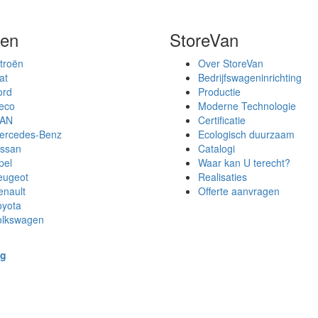
en
StoreVan
troën
Over StoreVan
at
Bedrijfswageninrichting
ord
Productie
veco
Moderne Technologie
AN
Certificatie
ercedes-Benz
Ecologisch duurzaam
issan
Catalogi
pel
Waar kan U terecht?
eugeot
Realisaties
enault
Offerte aanvragen
oyota
olkswagen
ng