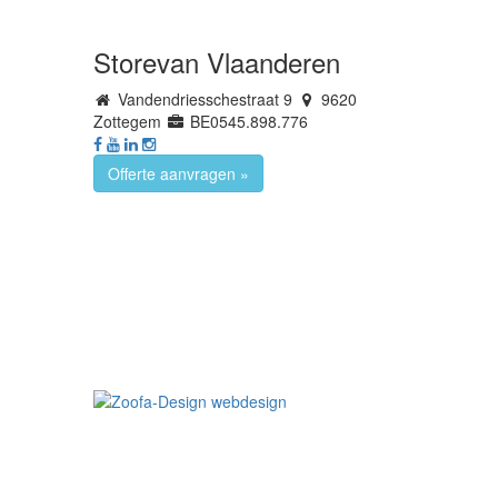
Storevan Vlaanderen
Vandendriesschestraat 9
9620
Zottegem
BE0545.898.776
Offerte aanvragen »